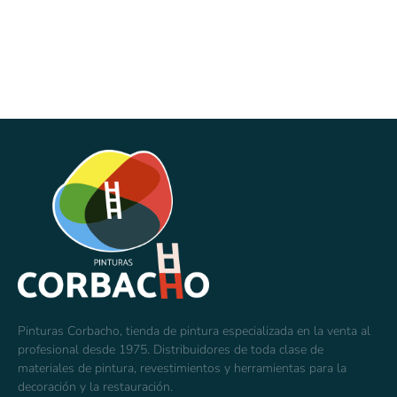
Pinturas Corbacho, tienda de pintura especializada en la venta al
profesional desde 1975. Distribuidores de toda clase de
materiales de pintura, revestimientos y herramientas para la
decoración y la restauración.