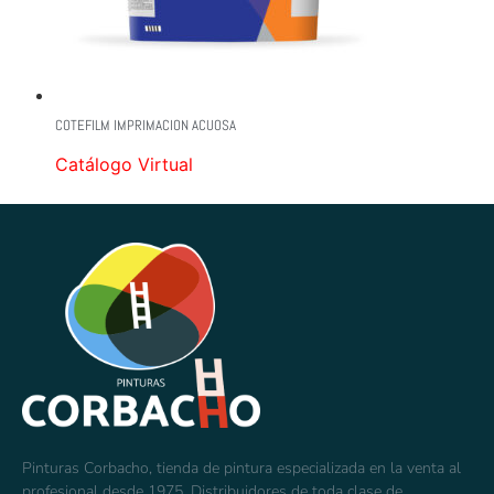
COTEFILM IMPRIMACION ACUOSA
Catálogo Virtual
Pinturas Corbacho, tienda de pintura especializada en la venta al
profesional desde 1975. Distribuidores de toda clase de