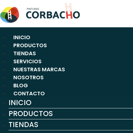
Ir
al
contenido
INICIO
PRODUCTOS
TIENDAS
SERVICIOS
NUESTRAS MARCAS
NOSOTROS
BLOG
CONTACTO
INICIO
PRODUCTOS
TIENDAS