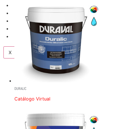
SERVICIOS
NUESTRAS MARCAS
NOSOTROS
BLOG
CONTACTO
X
DURALIC
Catálogo Virtual