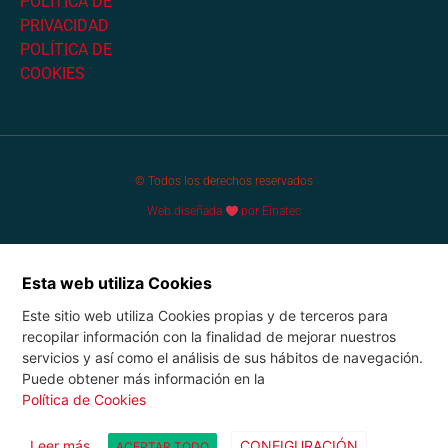
POLÍTICA DE
PRIVACIDAD
POLÍTICA DE
COOKIES
© Todos los derechos reservados
Web diseñada
por Einatec
Esta web utiliza Cookies
Este sitio web utiliza Cookies propias y de terceros para
recopilar información con la finalidad de mejorar nuestros
servicios y así como el análisis de sus hábitos de navegación.
Puede obtener más información en la
Política de Cookies
Leer más
CONFIGURACIÓN
ACEPTAR TODO