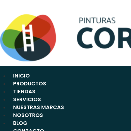
Ir
al
contenido
INICIO
PRODUCTOS
TIENDAS
SERVICIOS
NUESTRAS MARCAS
NOSOTROS
BLOG
CONTACTO