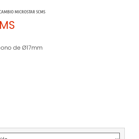
CAMBIO MICROSTAR 5CMS
CMS
, cono de Ø17mm