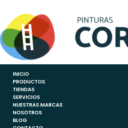
Ir
al
contenido
INICIO
PRODUCTOS
TIENDAS
SERVICIOS
NUESTRAS MARCAS
NOSOTROS
BLOG
CONTACTO