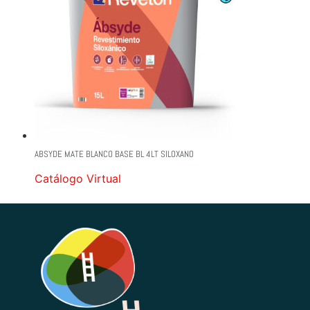
ABSYDE MATE BLANCO BASE BL 4LT SILOXANO
Catálogo Virtual