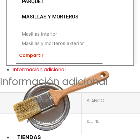
PARQUET
MASILLAS Y MORTEROS
Masillas interior
Masillas y morteros exterior
Compartir
Información adicional
Información adicional
COLOR
BLANCO
PESO LITROS
15L, 4L
TIENDAS