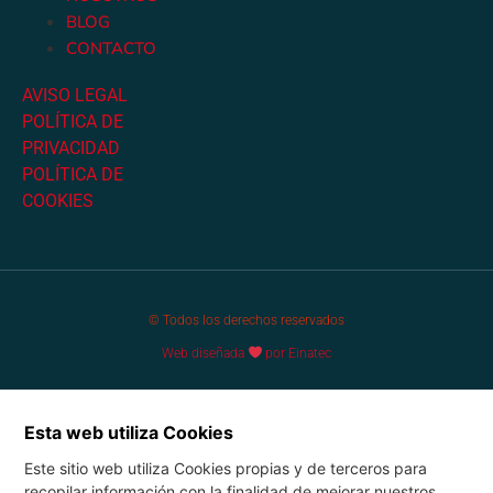
BLOG
CONTACTO
AVISO LEGAL
POLÍTICA DE
PRIVACIDAD
POLÍTICA DE
COOKIES
© Todos los derechos reservados
Web diseñada
por Einatec
Esta web utiliza Cookies
Este sitio web utiliza Cookies propias y de terceros para
recopilar información con la finalidad de mejorar nuestros