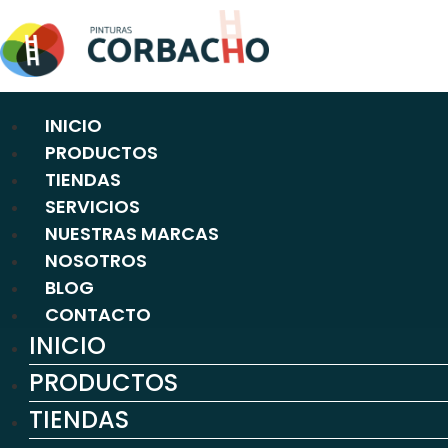
Ir
al
contenido
INICIO
PRODUCTOS
TIENDAS
SERVICIOS
NUESTRAS MARCAS
NOSOTROS
BLOG
CONTACTO
INICIO
PRODUCTOS
TIENDAS