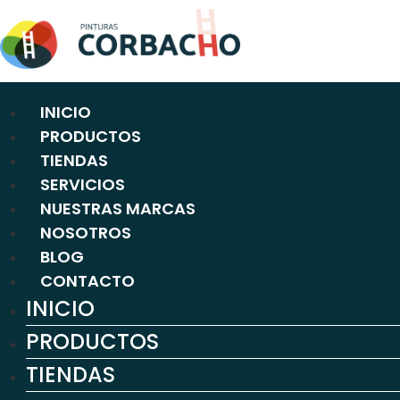
Ir
al
contenido
INICIO
PRODUCTOS
TIENDAS
SERVICIOS
NUESTRAS MARCAS
NOSOTROS
BLOG
CONTACTO
INICIO
PRODUCTOS
TIENDAS