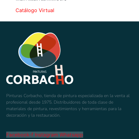
Catálogo Virtual
Pinturas Corbacho, tienda de pintura especializada en la venta al
profesional desde 1975. Distribuidores de toda clase de
materiales de pintura, revestimientos y herramientas para la
decoración y la restauración.
Facebook-f
Instagram
Whatsapp