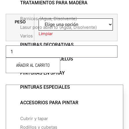
TRATAMIENTOS PARA MADERA
Barnices
(Agua, Disolvente)
PESO
Lasur poro abierto
(Agua, Disolvente)
Limpiar
Varios
PINTURAS DECORATIVAS
RIAD
ESTUCO
DE
PINTURAS PARA SUELOS
CAL
AÑADIR AL CARRITO
cantidad
PINTURAS EN SPRAY
PINTURAS ESPECIALES
ACCESORIOS PARA PINTAR
Cubrir y tapar
Rodillos y cubetas