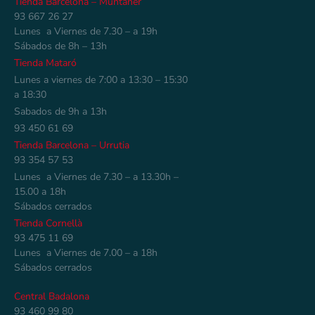
Tienda Barcelona – Muntaner
93 667 26 27
Lunes a Viernes de 7.30 – a 19h
Sábados de 8h – 13h
Tienda Mataró
Lunes a viernes de 7:00 a 13:30 – 15:30
a 18:30
Sabados de 9h a 13h
93 450 61 69
Tienda Barcelona – Urrutia
93 354 57 53
Lunes a Viernes de 7.30 – a 13.30h –
15.00 a 18h
Sábados cerrados
Tienda Cornellà
93 475 11 69
Lunes a Viernes de 7.00 – a 18h
Sábados cerrados
Central Badalona
93 460 99 80