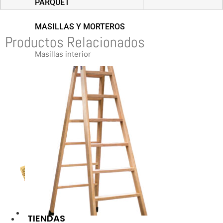
PARQUET
MASILLAS Y MORTEROS
Productos Relacionados
Masillas interior
Masillas y morteros exterior
TIENDAS