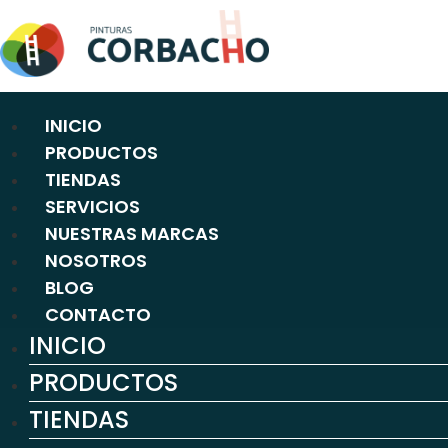
Ir
al
contenido
INICIO
PRODUCTOS
TIENDAS
SERVICIOS
NUESTRAS MARCAS
NOSOTROS
BLOG
CONTACTO
INICIO
PRODUCTOS
TIENDAS