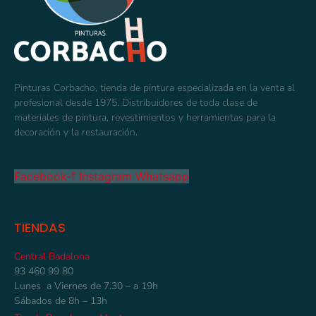
Pinturas Corbacho, tienda de pintura especializada en la venta al
profesional desde 1975. Distribuidores de toda clase de
materiales de pintura, revestimientos y herramientas para la
decoración y la restauración.
Facebook-f
Instagram
Whatsapp
TIENDAS
Central Badalona
93 460 99 80
Lunes a Viernes de 7.30 – a 19h
Sábados de 8h – 13h