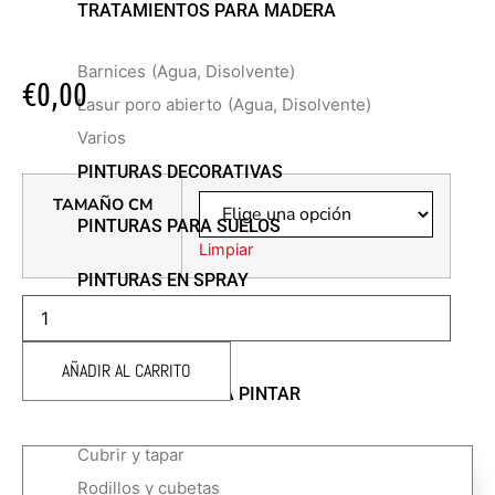
TRATAMIENTOS PARA MADERA
Barnices
(Agua, Disolvente)
€
0,00
Lasur poro abierto
(Agua, Disolvente)
Varios
PINTURAS DECORATIVAS
TAMAÑO CM
PINTURAS PARA SUELOS
Limpiar
PINTURAS EN SPRAY
RODILLO
TRILOX
PINTURAS ESPECIALES
BICOLOR
LARGO
AÑADIR AL CARRITO
FACHADAS
cantidad
ACCESORIOS PARA PINTAR
Cubrir y tapar
Rodillos y cubetas