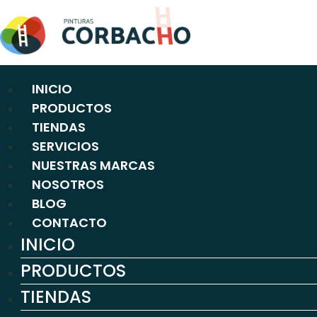
Ir
al
contenido
INICIO
PRODUCTOS
TIENDAS
SERVICIOS
NUESTRAS MARCAS
NOSOTROS
BLOG
CONTACTO
INICIO
PRODUCTOS
TIENDAS