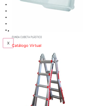
SERVICIOS
NUESTRAS MARCAS
NOSOTROS
BLOG
CONTACTO
FUNDA CUBETA PLÁSTICO
X
Catálogo Virtual