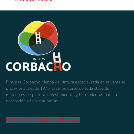
Pinturas Corbacho, tienda de pintura especializada en la venta al
profesional desde 1975. Distribuidores de toda clase de
materiales de pintura, revestimientos y herramientas para la
decoración y la restauración.
Facebook-f
Instagram
Whatsapp