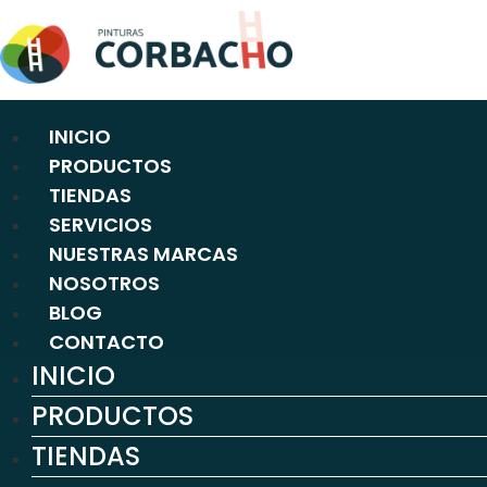
Ir
al
contenido
INICIO
PRODUCTOS
TIENDAS
SERVICIOS
NUESTRAS MARCAS
NOSOTROS
BLOG
CONTACTO
INICIO
PRODUCTOS
TIENDAS