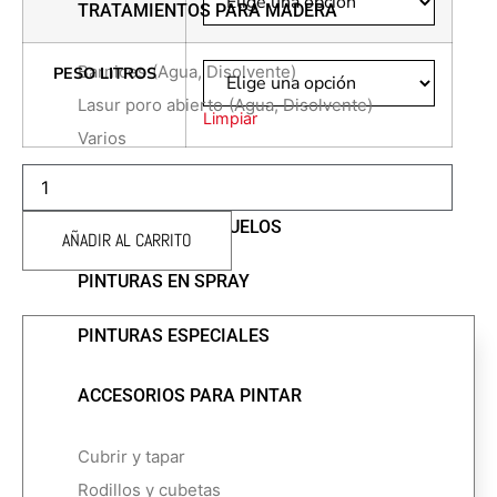
TRATAMIENTOS PARA MADERA
Barnices
(Agua, Disolvente)
PESO LITROS
Lasur poro abierto
(Agua, Disolvente)
Limpiar
Varios
SIKAFLEX
PINTURAS DECORATIVAS
11
cantidad
PINTURAS PARA SUELOS
AÑADIR AL CARRITO
PINTURAS EN SPRAY
PINTURAS ESPECIALES
ACCESORIOS PARA PINTAR
Cubrir y tapar
Rodillos y cubetas