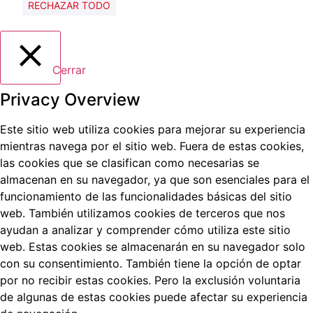
RECHAZAR TODO
Cerrar
Privacy Overview
Este sitio web utiliza cookies para mejorar su experiencia
mientras navega por el sitio web.
Fuera de estas cookies,
las cookies que se clasifican como necesarias se
almacenan en su navegador, ya que son esenciales para el
funcionamiento de las funcionalidades básicas del sitio
web.
También utilizamos cookies de terceros que nos
ayudan a analizar y comprender cómo utiliza este sitio
web.
Estas cookies se almacenarán en su navegador solo
con su consentimiento.
También tiene la opción de optar
por no recibir estas cookies.
Pero la exclusión voluntaria
de algunas de estas cookies puede afectar su experiencia