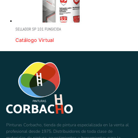
SELLADOR SP 101 FUNGICIDA
Catálogo Virtual
Pinturas Corbacho, tienda de pintura especializada en la venta al
profesional desde 1975. Distribuidores de toda clase de
materiales de pintura, revestimientos y herramientas para la