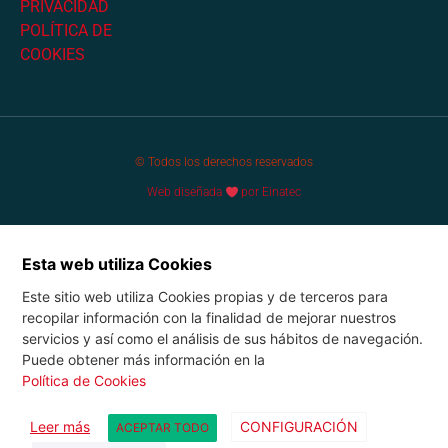
PRIVACIDAD
POLÍTICA DE
COOKIES
© Todos los derechos reservados
Web diseñada
por Einatec
Esta web utiliza Cookies
Este sitio web utiliza Cookies propias y de terceros para
recopilar información con la finalidad de mejorar nuestros
servicios y así como el análisis de sus hábitos de navegación.
Puede obtener más información en la
Política de Cookies
Leer más
CONFIGURACIÓN
ACEPTAR TODO