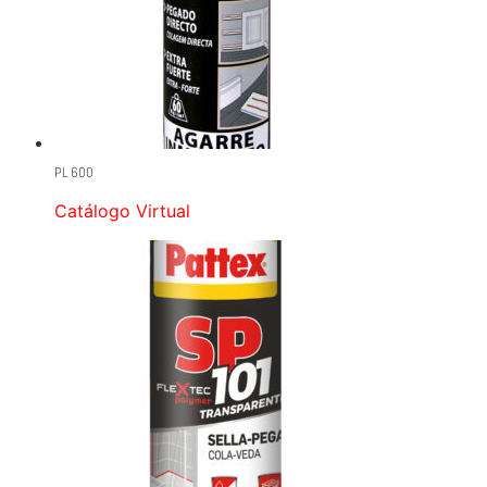
PL 600
Catálogo Virtual