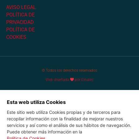
AVISO LEGAL
POLÍTICA DE
PRIVACIDAD
POLÍTICA DE
COOKIES
© Todos los derechos reservados
Web diseñada
por Einatec
Esta web utiliza Cookies
Este sitio web utiliza Cookies propias y de terceros para
recopilar información con la finalidad de mejorar nuestros
servicios y así como el análisis de sus hábitos de navegación.
Puede obtener más información en la
Política de Cookies