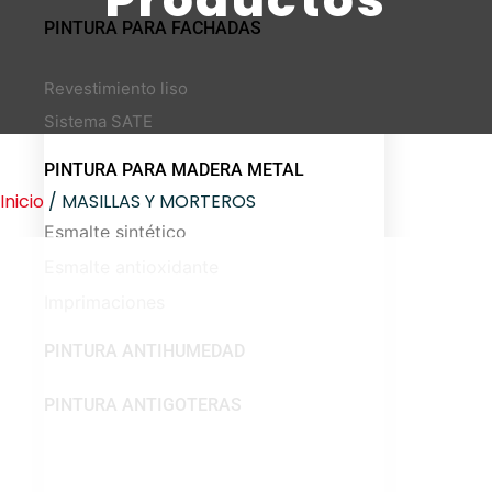
PINTURA PARA FACHADAS
Revestimiento liso
Sistema SATE
PINTURA PARA MADERA METAL
Inicio
/ MASILLAS Y MORTEROS
Esmalte sintético
Esmalte antioxidante
Imprimaciones
PINTURA ANTIHUMEDAD
PINTURA ANTIGOTERAS