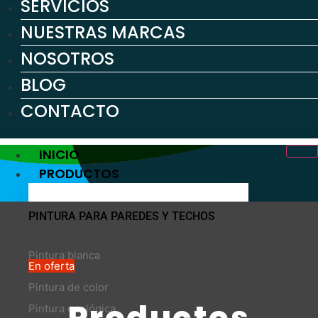
SERVICIOS
NUESTRAS MARCAS
NOSOTROS
BLOG
CONTACTO
INICIO
PRODUCTOS
PINTURA PARA PAREDES Y TECHOS
Pintura blanca
En oferta
Pintura de color
Productos
Pintura ecológica