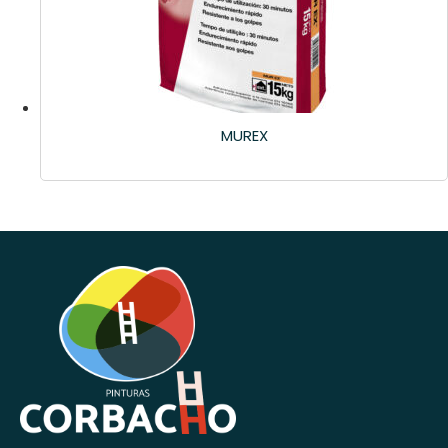
MUREX