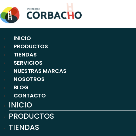
Ir
al
contenido
INICIO
PRODUCTOS
TIENDAS
SERVICIOS
NUESTRAS MARCAS
NOSOTROS
BLOG
CONTACTO
INICIO
PRODUCTOS
TIENDAS