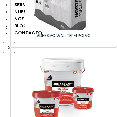
SERVICIOS
NUESTRAS MARCAS
NOSOTROS
BLOG
CONTACTO
ADHESIVO WALL TERM POLVO
X