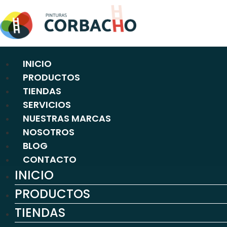
Ir
al
contenido
INICIO
PRODUCTOS
TIENDAS
SERVICIOS
NUESTRAS MARCAS
NOSOTROS
BLOG
CONTACTO
INICIO
PRODUCTOS
TIENDAS