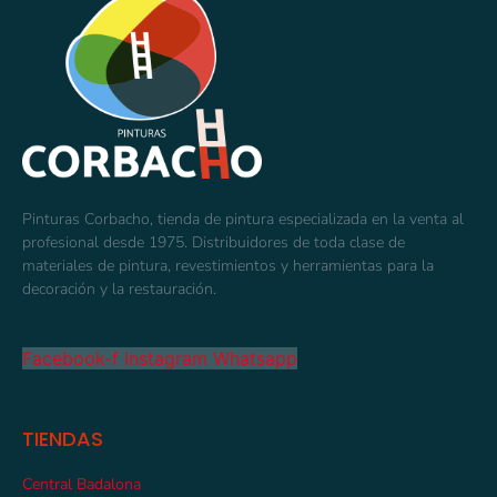
Pinturas Corbacho, tienda de pintura especializada en la venta al
profesional desde 1975. Distribuidores de toda clase de
materiales de pintura, revestimientos y herramientas para la
decoración y la restauración.
Facebook-f
Instagram
Whatsapp
TIENDAS
Central Badalona