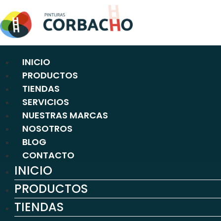
Ir
al
contenido
INICIO
PRODUCTOS
TIENDAS
SERVICIOS
NUESTRAS MARCAS
NOSOTROS
BLOG
CONTACTO
INICIO
PRODUCTOS
TIENDAS