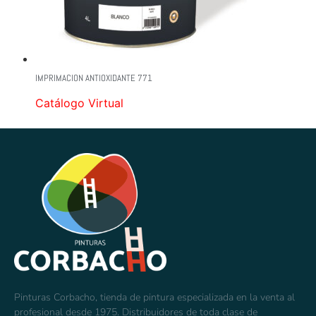
IMPRIMACION ANTIOXIDANTE 771
Catálogo Virtual
Pinturas Corbacho, tienda de pintura especializada en la venta al
profesional desde 1975. Distribuidores de toda clase de