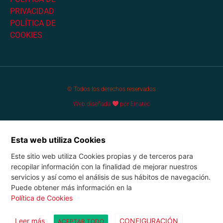
PRIVACIDAD
POLÍTICA DE
COOKIES
© Todos los derechos reservados
Web diseñada
por Einatec
Esta web utiliza Cookies
Este sitio web utiliza Cookies propias y de terceros para
recopilar información con la finalidad de mejorar nuestros
servicios y así como el análisis de sus hábitos de navegación.
Puede obtener más información en la
Política de Cookies
Leer más
CONFIGURACIÓN
ACEPTAR TODO