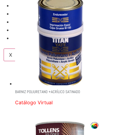
SERVICIOS
NUESTRAS MARCAS
NOSOTROS
BLOG
CONTACTO
X
BARNIZ POLIURETANO +ACRÍLICO SATINADO
Catálogo Virtual