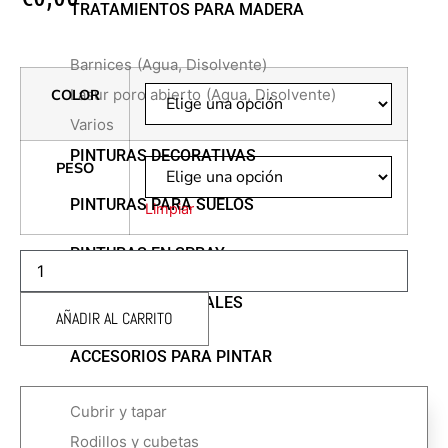
TRATAMIENTOS PARA MADERA
Barnices
(Agua, Disolvente)
Lasur poro abierto
(Agua, Disolvente)
COLOR
Varios
PINTURAS DECORATIVAS
PESO
PINTURAS PARA SUELOS
Limpiar
PINTURAS EN SPRAY
AQUAPOX
IMPRIMACIÓN
cantidad
PINTURAS ESPECIALES
AÑADIR AL CARRITO
ACCESORIOS PARA PINTAR
Cubrir y tapar
Rodillos y cubetas