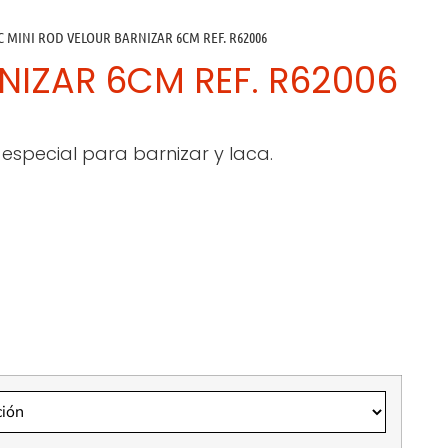
C MINI ROD VELOUR BARNIZAR 6CM REF. R62006
NIZAR 6CM REF. R62006
 especial para barnizar y laca.