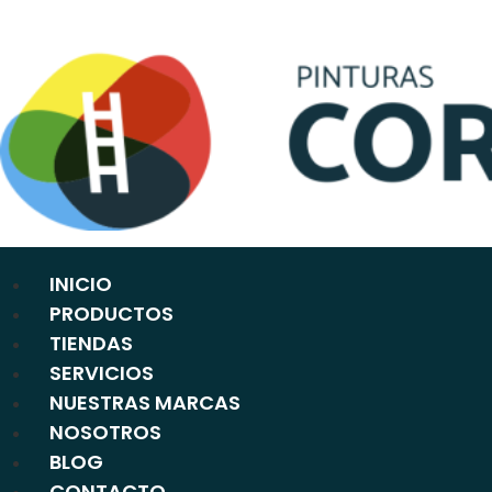
Ir
al
contenido
INICIO
PRODUCTOS
TIENDAS
SERVICIOS
NUESTRAS MARCAS
NOSOTROS
BLOG
CONTACTO