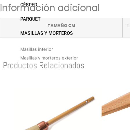
Información adicional
CÉSPED
PARQUET
TAMAÑO CM
1
MASILLAS Y MORTEROS
Masillas interior
Masillas y morteros exterior
Productos Relacionados