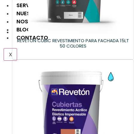
SERVICIOS
NUESTRAS MARCAS
NOSOTROS
BLOG
CONTACTO
REVETON CUBIC REVESTIMIENTO PARA FACHADA 15LT
50 COLORES
X