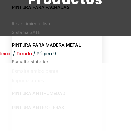
PINTURA PARA FACHADAS
Revestimiento liso
Sistema SATE
PINTURA PARA MADERA METAL
Inicio
/
Tienda
/ Página 9
Esmalte sintético
Esmalte antioxidante
Imprimaciones
PINTURA ANTIHUMEDAD
PINTURA ANTIGOTERAS