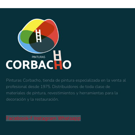
Pinturas Corbacho, tienda de pintura especializada en la venta al
profesional desde 1975. Distribuidores de toda clase de
materiales de pintura, revestimientos y herramientas para la
decoración y la restauración.
Facebook-f
Instagram
Whatsapp