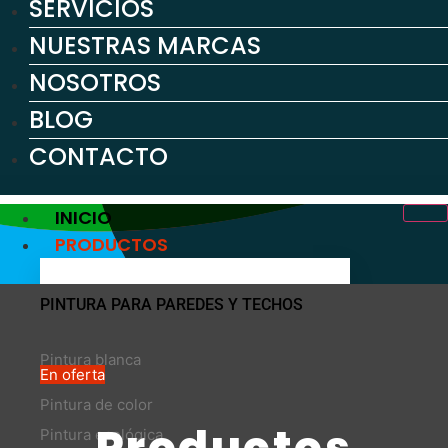
SERVICIOS
NUESTRAS MARCAS
NOSOTROS
BLOG
CONTACTO
INICIO
PRODUCTOS
PINTURA PARA PAREDES Y TECHOS
Pintura blanca
En oferta
Pintura de color
Productos
Pintura ecológica